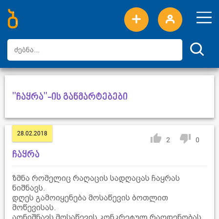
ახალი სიტყვები
ტოპ სიტყვები
დღის ტოპ სიტყვები
ტოპ მომხმარებლები
"ჩაყრა"-ის განმარტებები
28.02.2018
2
0
ჩაყრა
ზმნა რომელიც რაღაცის სადღაცას ჩაყრას
ნიშნავს.
დღეს გამოიყენება მოსაწევის ბოთლით
მოწევისას.
აღნიშნავს მოსაწევის კონკრეტულ რაოდენობას,