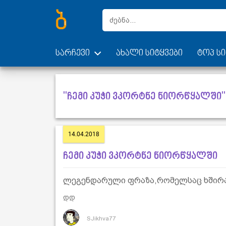
სარჩევი
ახალი სიტყვები
ტოპ სი
"ჩემი კუჭი ვკორტნე ნიორწყალში"
14.04.2018
ჩემი კუჭი ვკორტნე ნიორწყალში
ლეგენდარული ფრაზა,რომელსაც ხშირად 
დდ
SJikhva77