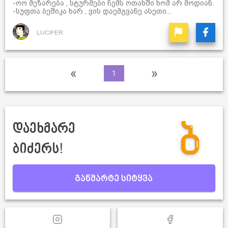
-ოო მეზარება , სტურმები ჩემს ოთახში ხომ არ მოდიან.
-სუფთა ბეშიკა ხარ , ვის დაემგვანე ასეთი...
LUCIFER
«
»
1
დაეხმარე
ბიძერს!
განმარტე სიტყვა