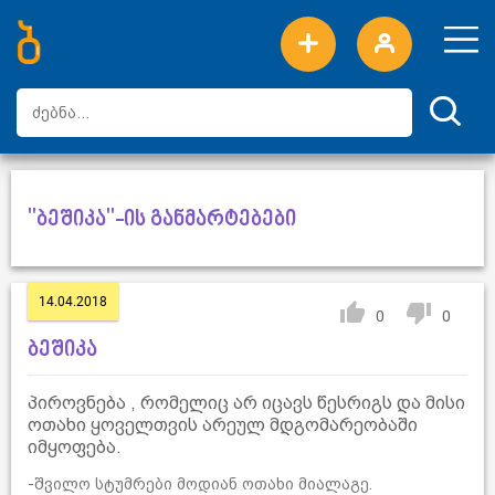
ახალი სიტყვები
ტოპ სიტყვები
დღის ტოპ სიტყვები
ტოპ მომხმარებლები
"ბეშიკა"-ის განმარტებები
14.04.2018
0
0
ბეშიკა
პიროვნება , რომელიც არ იცავს წესრიგს და მისი
ოთახი ყოველთვის არეულ მდგომარეობაში
იმყოფება.
-შვილო სტუმრები მოდიან ოთახი მიალაგე.