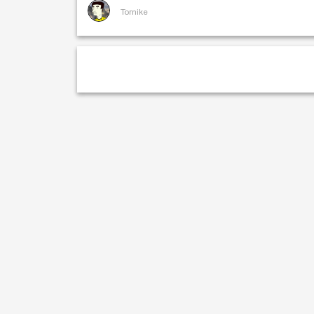
Tornike