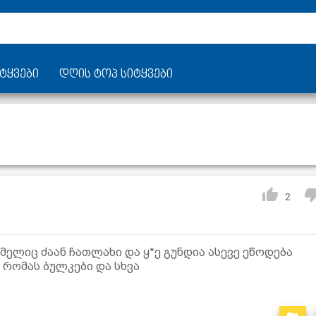
ტყვები
დღის ტოპ სიტყვები
2
ლიც ძაან ჩათლახი და ყ*ე გუნდია ასევე ეწოდება
 რომას ბულკები და სხვა