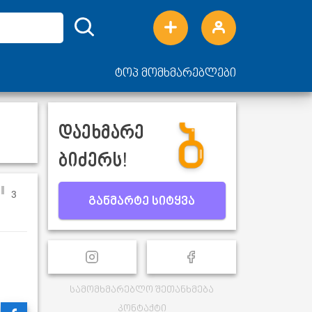
ტოპ მომხმარებლები
დაეხმარე
ბიძერს!
3
განმარტე სიტყვა
სამომხმარებლო შეთანხმება
კონტაქტი