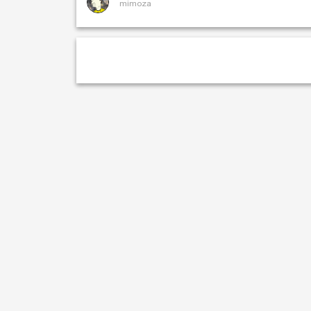
mimoza