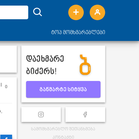
ტოპ მომხმარებლები
დაეხმარე
ბიძერს!
0
განმარტე სიტყვა
,
სამომხმარებლო შეთანხმება
კონტაქტი