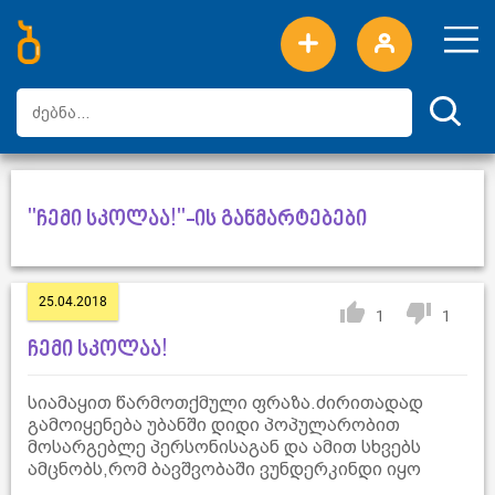
ახალი სიტყვები
ტოპ სიტყვები
დღის ტოპ სიტყვები
ტოპ მომხმარებლები
"ჩემი სკოლაა!"-ის განმარტებები
25.04.2018
1
1
ჩემი სკოლაა!
სიამაყით წარმოთქმული ფრაზა.ძირითადად
გამოიყენება უბანში დიდი პოპულარობით
მოსარგებლე პერსონისაგან და ამით სხვებს
ამცნობს,რომ ბავშვობაში ვუნდერკინდი იყო