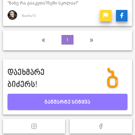
"ნახე რა გააკეთა?ჩემი სკოლაა!"
BachuTii
«
»
1
დაეხმარე
ბიძერს!
განმარტე სიტყვა