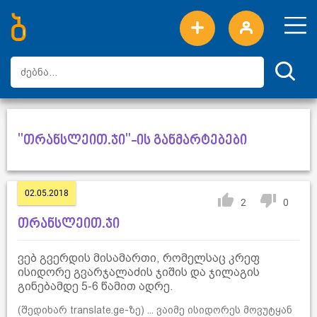
ახალი სიტყვები
ტოპ სიტყვები
დღის ტოპ სიტყვები
ტოპ მომხმარებლები
"თრანსლეით.ჯი"-ის განმარტებები
02.05.2018
2
0
თრანსლეით.ჯი
ვებ გვერდის მისამართი, რომელსაც კრეფ
ისიდორე გვარჯალაძის ჯიშის და ჯილაგის
გინებამდე 5-6 წამით ადრე.
(შედიხარ translate.ge-ზე) ... ვაიმე ისიდორეს მოვუტყან