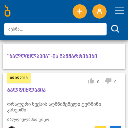
ახალი სიტყვები
ტოპ სიტყვები
დღის ტოპ სიტყვები
ტოპ მომხმარებლები
"ბალღიყლაპია"-ის განმარტებები
05.05.2018
0
0
ბალღიყლაპია
ორალური სექსის აღმნიშვნელი ტერმინი
კახეთში
ბალღიყლაპია ციცო