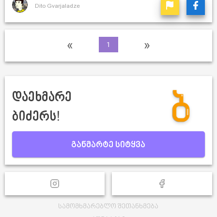
Dito Gvarjaladze
«
»
1
დაეხმარე
ბიძერს!
განმარტე სიტყვა
სამომხმარებლო შეთანხმება