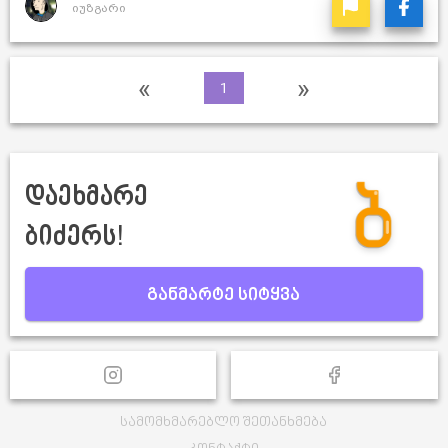
იუზგარი
«
»
1
დაეხმარე
ბიძერს!
განმარტე სიტყვა
სამომხმარებლო შეთანხმება