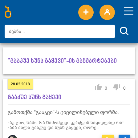
ახალი სიტყვები
ტოპ სიტყვები
დღის ტოპ სიტყვები
ტოპ მომხმარებლები
"გააკუე სუნს გაყევი"-ის განმარტებები
28.02.2018
0
0
გააკუე სუნს გაყევი
გამოთქმა "გააჯვი"-ს ცივილიზებული ფორმა.
-აუ გიო, წამო რა წამომყევი კურტკის საყიდლად რა!
-აბა ახლა გააკუე და სუნს გაყევი, თორე...