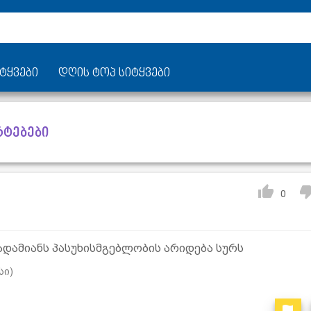
ტყვები
დღის ტოპ სიტყვები
რტებები
0
ადამიანს პასუხისმგებლობის არიდება სურს
სი)