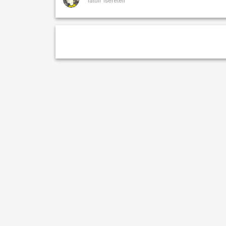
Tatuli Tsereteli