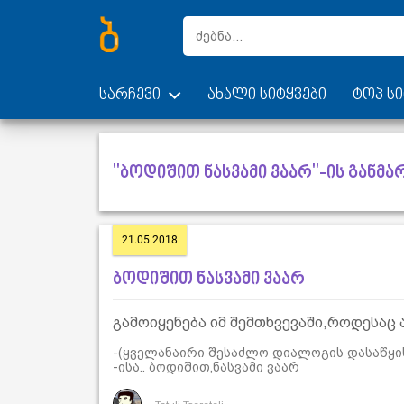
სარჩევი
ახალი სიტყვები
ტოპ სი
"ბოდიშით ნასვამი ვაარ"-ის განმა
21.05.2018
ბოდიშით ნასვამი ვაარ
გამოიყენება იმ შემთხვევაში,როდესაც 
-(ყველანაირი შესაძლო დიალოგის დასაწყი
-ისა.. ბოდიშით,ნასვამი ვაარ