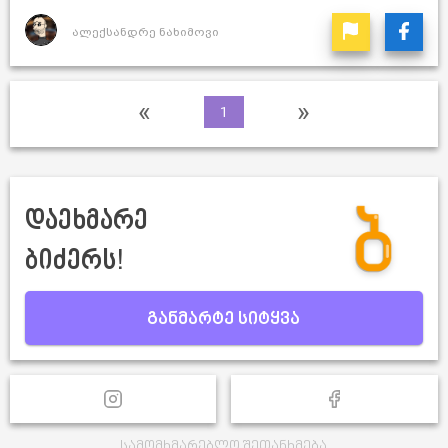
ალექსანდრე ნახიმოვი
«
»
1
დაეხმარე
ბიძერს!
განმარტე სიტყვა
სამომხმარებლო შეთანხმება