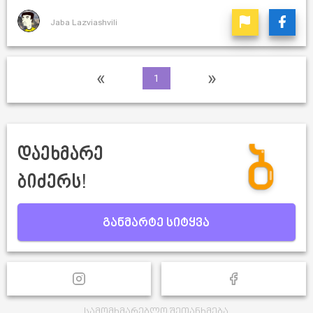
Jaba Lazviashvili
«
»
1
დაეხმარე
ბიძერს!
განმარტე სიტყვა
სამომხმარებლო შეთანხმება