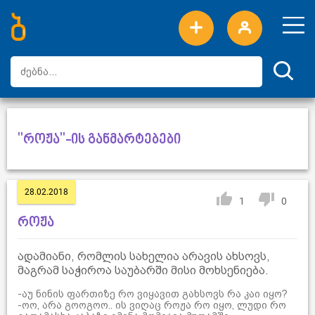
ახალი სიტყვები
ტოპ სიტყვები
დღის ტოპ სიტყვები
ტოპ მომხმარებლები
"როჟა"-ის განმარტებები
28.02.2018
1
0
როჟა
ადამიანი, რომლის სახელია არავის ახსოვს,
მაგრამ საჭიროა საუბარში მისი მოხსენიება.
-აუ ნინის ფართიზე რო ვიყავით გახსოვს რა კაი იყო?
-ოო, არა გოოგოო.. ის ვიღაც როჟა რო იყო, ლუდი რო