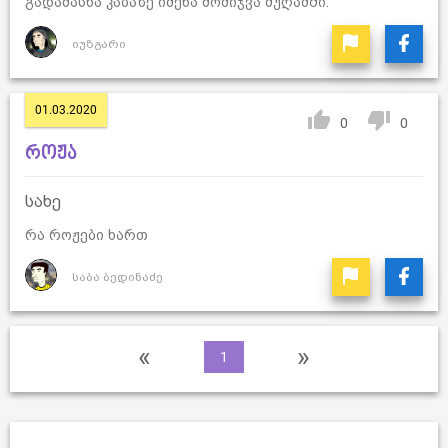
გადამასხა კაბაზე იმენა მომიჯვა მუღამში.
იუზგარი
01.03.2020
0
0
როჟა
სახე
რა როჟები ხართ
საბა ბედინაძე
«
»
1