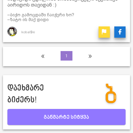
აირიდოს თავიდან :)
–ბიჭო გამოცდაში ჩაიჭერი ხო?
–ზატო ის მაქ დიდი
kobal$ki
«
»
1
დაეხმარე
ბიძერს!
განმარტე სიტყვა