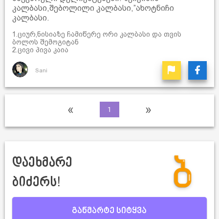
კალბასი,შებოლილი კალბასი,”ახოტნიჩი
კალბასი.
1.ციურ,ნისიაზე ჩამიწერე ორი კალბასი და თვის
ბოლოს შემოგიტან
2.ცივი პივა კაია
Sani
«
»
1
დაეხმარე
ბიძერს!
განმარტე სიტყვა