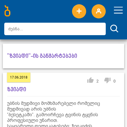
ახალი სიტყვები
ტოპ სიტყვები
დღის ტოპ სიტყვები
ტოპ მომხმარებლები
"ზვიადი"-ის განმარტებები
17.06.2018
2
0
ზვიადი
უბნის მუდმივი მომხმარებელი რომელიც
მუდმივად არის უბნის
”ბესეტკაში”. გამოირჩევა ტვინის ტყვნის
პროფესიული უნარით.
საყვარელი დელიკატესები: ზეიკიძის