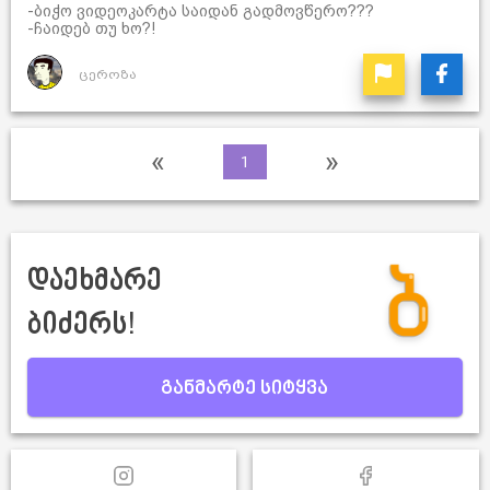
-ბიჭო ვიდეოკარტა საიდან გადმოვწერო???
-ჩაიდებ თუ ხო?!
ცეროზა
«
»
1
დაეხმარე
ბიძერს!
განმარტე სიტყვა