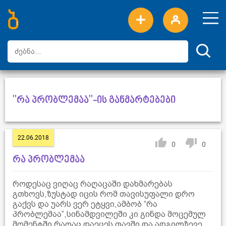
ახალი სიტყვები
ტოპ სიტყვები
დღის ტოპ სიტყვები
ტოპ მომხმარებლები
"რა პრობლემაა"-ის განმარტებები
22.06.2018
0
0
რა პრობლემაა
როდესაც ვიღაც რაღაცაში დახმარებას
გთხოვს,ზუსტად იცის რომ თავისუფალი დრო
გაქვს და უარს ვერ ეტყვი,ამბობ “რა
პრობლემაა”,სინამდვილეში კი გინდა მოცემულ
მომენტში რაღაც დაეცეს თავში და ადგილზევე