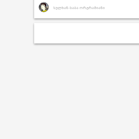
სულხან-საბა ორგრამიანი