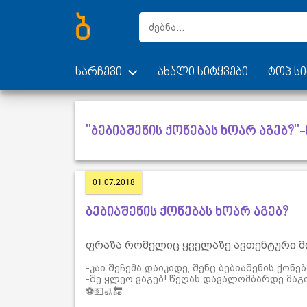
სარჩევი
ახალი სიტყვები
ტოპ სი
"ბებიაშენის ქონებას ხოარ აგებ?"
01.07.2018
ბებიაშენის ქონებას ხოარ აგებ?
ფრაზა რომელიც ყველაზე ავთენტური მ
-კაი შეჩემა დაიკიდე, შენც ბებიაშენის ქონე
-შე ყლეო ვაგებ! წეღან დავალომბარდე მაგის
⚽️💵🚮🔚