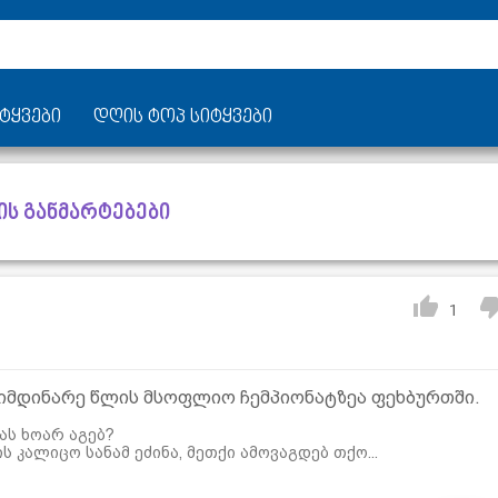
ტყვები
დღის ტოპ სიტყვები
-ის განმარტებები
1
იმდინარე წლის მსოფლიო ჩემპიონატზეა ფეხბურთში.
ბას ხოარ აგებ?
 კალიცო სანამ ეძინა, მეთქი ამოვაგდებ თქო...