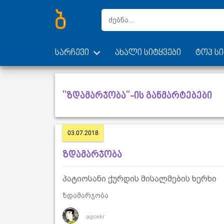
სარჩევი
ახალი სიტყვები
ტოპ სი
"ზდამარჯობა"-ის განმარტებები
03.07.2018
ზდამარჯობა
პატიოსანი ქურდის მისალმების ხერხი
ზდამარჯობა
agcekr