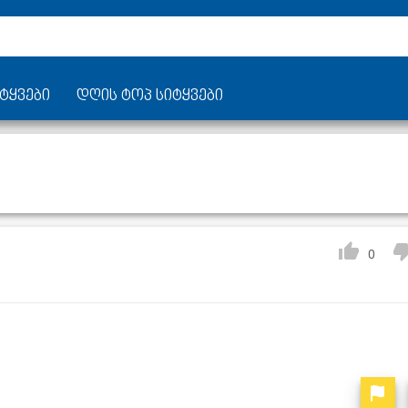
ტყვები
დღის ტოპ სიტყვები
0