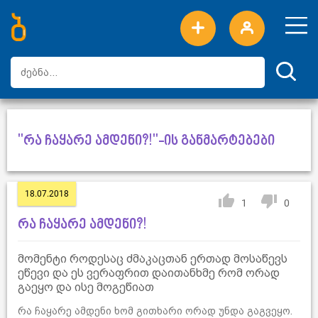
ახალი სიტყვები
ტოპ სიტყვები
დღის ტოპ სიტყვები
ტოპ მომხმარებლები
"რა ჩაყარე ამდენი?!"-ის განმარტებები
18.07.2018
1
0
რა ჩაყარე ამდენი?!
მომენტი როდესაც ძმაკაცთან ერთად მოსაწევს
ეწევი და ეს ვერაფრით დაითანხმე რომ ორად
გაეყო და ისე მოგეწიათ
რა ჩაყარე ამდენი ხომ გითხარი ორად უნდა გაგვეყო.