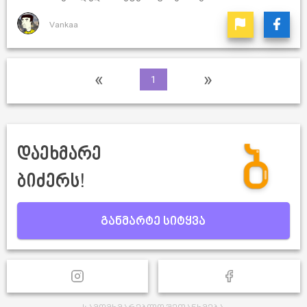
Vankaa
«
»
1
დაეხმარე
ბიძერს!
განმარტე სიტყვა