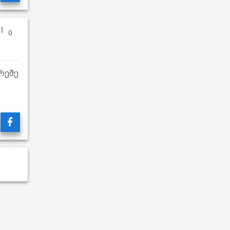
0
რეშე