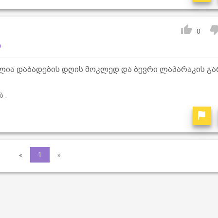
0
ბ
ია დაბადების დღის მოკლედ და ბევრი ლაპარაკის გა
 .
«
1
»