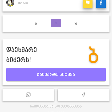
Bidzerr
«
»
1
დაეხმარე
ბიძერს!
განმარტე სიტყვა
სამომხმარებლო შეთანხმება