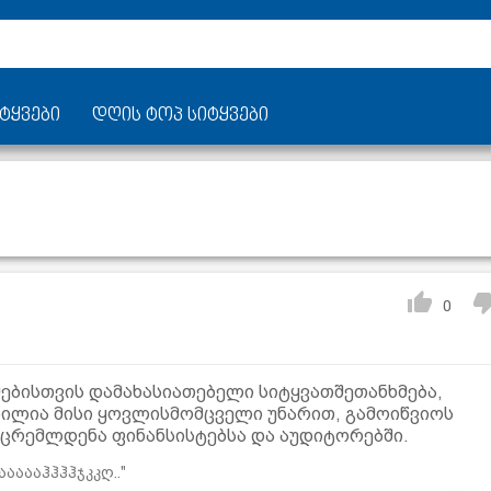
ტყვები
დღის ტოპ სიტყვები
0
ბისთვის დამახასიათებელი სიტყვათშეთანხმება,
ილია მისი ყოვლისმომცველი უნარით, გამოიწვიოს
ცრემლდენა ფინანსისტებსა და აუდიტორებში.
ააააჰჰჰჰჯკკღ.."