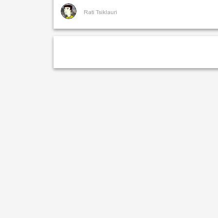
Rati Tsiklauri