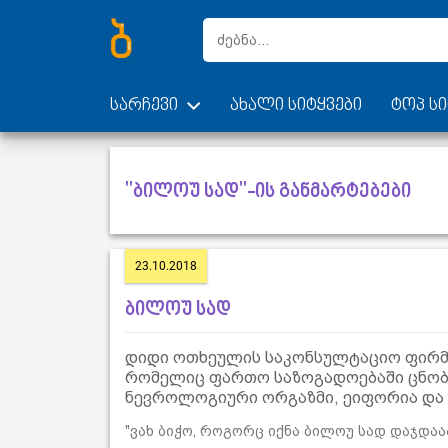
სარჩევი
ახალი სიტყვები
ტოპ სი
"ბილოუ სად"-ის განმარტებები
23.10.2018
ბილოუ სად
დიდი ოთხეულის საკონსულტაციო ფირმე
რომელიც ფართო საზოგადოებაში ცნობ
ნევროლოგიური ორგაზმი, ეიფორია და 
"ვახ ბიჭო, როგორც იქნა ბილოუ სად დაჯდააა