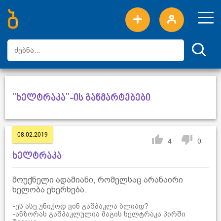
ახალი სიტყვები
ტოპ სიტყვები
დღის ტოპ სიტყვები
ტოპ მომხმარებლები
"ხელტრაკა"-ის განმარტებები
08.02.2019
4
0
ხელტრაკა
მოუქნელი ადამიანი, რომელსაც არანაირი
ხელობა ეხერხება.
-ეს ასე უნიჭოდ ვინ გაშპაკლა ბლიად?
-ანზორას გაშპაკლულია მაგის ხელტრაკა პირში