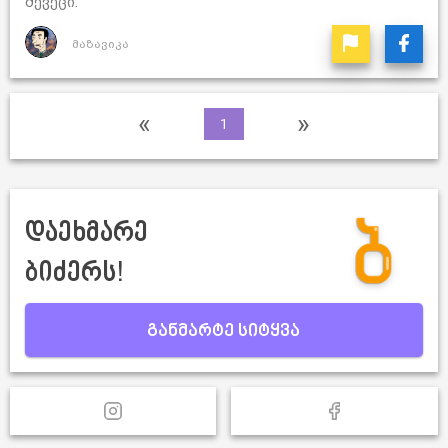
შევეცი.
მაზავიკა
«
»
1
დაეხმარე
ბიძერს!
განმარტე სიტყვა