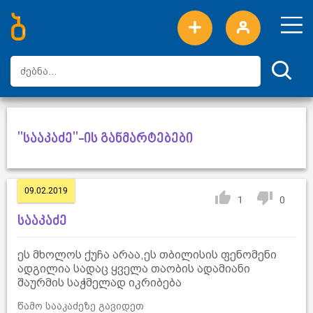
ახალი სიტყვები
ტოპ სიტყვები
დღის ტოპ სიტყვები
ტოპ მომხმარებლები
"სააკაძე"-ის განმარტებები
09.02.2019
1
0
სააკაძე
ეს მხოლოს ქუჩა არაა,ეს თბილისის ფენომენი
ადგილია სადაც ყველა თაობის ადამიანი
შაურმის საჭმელად იკრიბება
წამო სააკაძეზე გავიდეთ