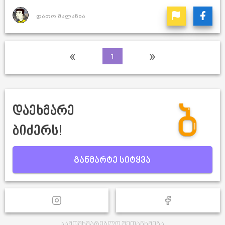
დათო მალანია
«
»
1
დაეხმარე
ბიძერს!
განმარტე სიტყვა
სამომხმარებლო შეთანხმება