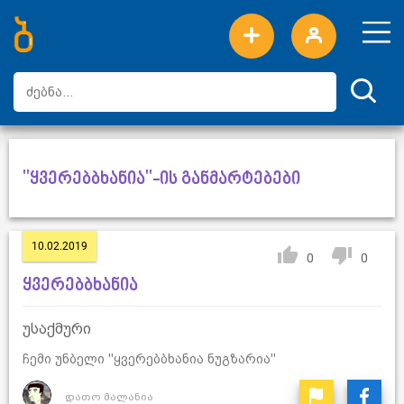
ახალი სიტყვები
ტოპ სიტყვები
დღის ტოპ სიტყვები
ტოპ მომხმარებლები
"ყვერებბხანია"-ის განმარტებები
10.02.2019
0
0
ყვერებბხანია
უსაქმური
ჩემი უნბელი ''ყვერებბხანია ნუგზარია''
დათო მალანია