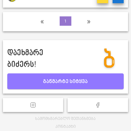
«
»
1
დაეხმარე
ბიძერს!
განმარტე სიტყვა
სამომხმარებლო შეთანხმება
კონტაქტი