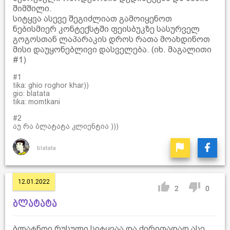
შიმშილი.
სიტყვა ასევე შეგიძლიათ გამოიყენოთ
ნებისმიერ კონტექსტში ფეისბუკზე სასურველ
გოგოსთან ლაპარაკის დროს რათა მოახდინოთ
მისი დაუყონებლივი დასველება. (იხ. მაგალითი
#1)
#1
tika: ghio roghor khar))
gio: blatata
tika: momtkani
#2
აუ რა ბლატატა კლიენტია )))
blatata
12.01.2022
2
0
ბლატატა
ბლატნოი რუსული სიტყვაა და ძირითადად ასე