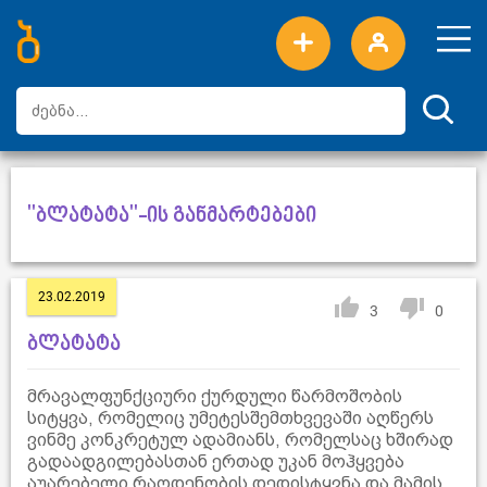
ახალი სიტყვები
ტოპ სიტყვები
დღის ტოპ სიტყვები
ტოპ მომხმარებლები
"ბლატატა"-ის განმარტებები
23.02.2019
3
0
ბლატატა
მრავალფუნქციური ქურდული წარმოშობის
სიტყვა, რომელიც უმეტესშემთხვევაში აღწერს
ვინმე კონკრეტულ ადამიანს, რომელსაც ხშირად
გადაადგილებასთან ერთად უკან მოჰყვება
აუარებელი რაოდენობის დედისტყვნა და მამის