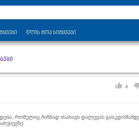
ტყვები
დღის ტოპ სიტყვები
ბები
4
დება, რომელიც,მიზნად ისახავს დალევას გასკდომამდე
ბახუსევზე