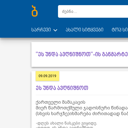
სარჩევი
ახალი სიტყვები
ტოპ სი
"ეს უნდა ავღნიშნოთ"-ის განმარტე
09.09.2019
ეს უნდა ავღნიშნოთ
ქართველი მამაკაცის
მიერ წარმოთქმული ჯადოსნური წინადა
(სხვის ხარჯზე)იხმარება ძირითადად ნა
-დღეს ახალი ნასკები ვიყიდე.
-ოოოო, ეს უნდა ავღნიშნოთ.