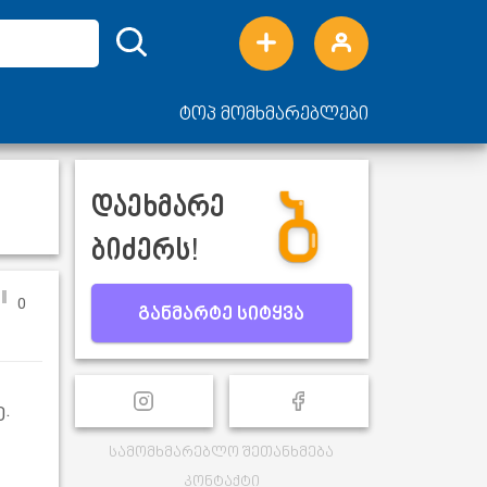
ტოპ მომხმარებლები
დაეხმარე
ბიძერს!
0
განმარტე სიტყვა
.
სამომხმარებლო შეთანხმება
კონტაქტი