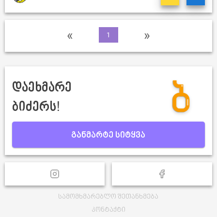
«
»
1
დაეხმარე
ბიძერს!
განმარტე სიტყვა
სამომხმარებლო შეთანხმება
კონტაქტი