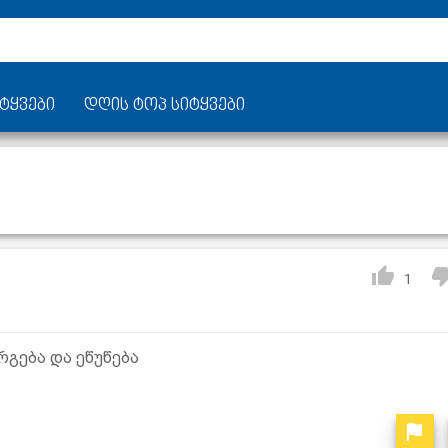
ტყვები
დღის ტოპ სიტყვები
1
გება და ეწუწება