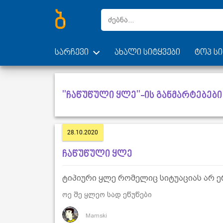
სარჩევი
ახალი სიტყვები
ტოპ სი
"ჩაწუწული ყლე"-ის განმარტებები
28.10.2020
ჩაწუწული ყლე
ტიპიური ყლე რომელიც სიტუაციას არ ერ
ოე შე ყლეო სად ეწუწები
Mamski