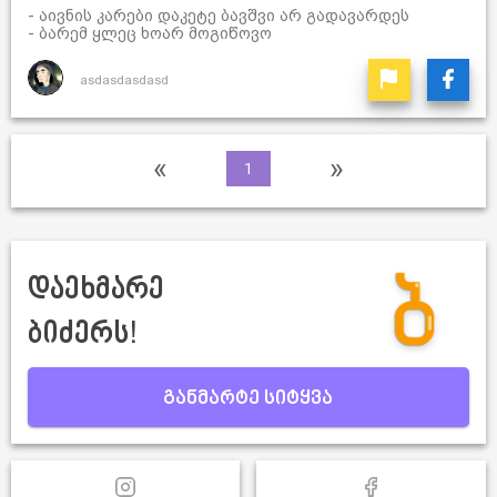
- აივნის კარები დაკეტე ბავშვი არ გადავარდეს
- ბარემ ყლეც ხოარ მოგიწოვო
asdasdasdasd
«
»
1
დაეხმარე
ბიძერს!
განმარტე სიტყვა