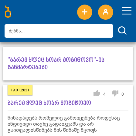
ახალი სიტყვები
ტოპ სიტყვები
დღის ტოპ სიტყვები
ტოპ მომხმარებლები
"ბარემ ყლეც ხოარ მოგიწოვო"-ის
განმარტებები
19.01.2021
4
0
ბარემ ყლეც ხოარ მოგიწოვო
წინადადება რომელიც გამოიყენება როდესაც
ინდივიდი თავზე გადაიჯვამს და არ
გაითვალისწინებს მის წინაშე მყოფს