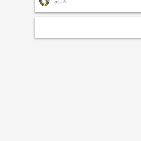
ჯეგარ