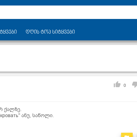
ტყვები
დღის ტოპ სიტყვები
0
რ ქალზე.
кровать" ანუ, საწოლი.