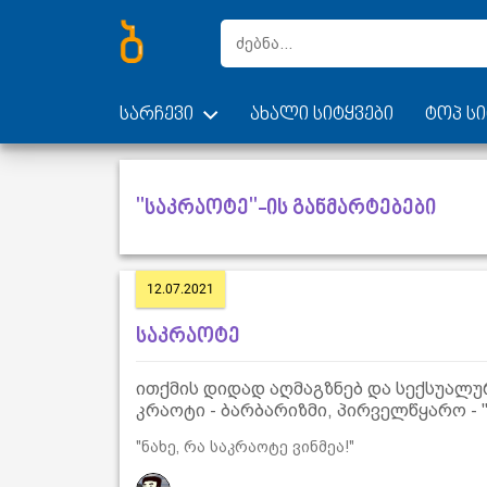
სარჩევი
ახალი სიტყვები
ტოპ სი
"საკრაოტე"-ის განმარტებები
12.07.2021
საკრაოტე
ითქმის დიდად აღმაგზნებ და სექსუალუ
კრაოტი - ბარბარიზმი, პირველწყარო - "
"ნახე, რა საკრაოტე ვინმეა!"