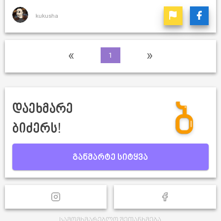
kukusha
«
»
1
დაეხმარე
ბიძერს!
განმარტე სიტყვა
სამომხმარებლო შეთანხმება