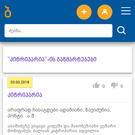
ახალი სიტყვები
ტოპ სიტყვები
დღის ტოპ სიტყვები
ტოპ მომხმარებლები
"კიტრიპარია"-ის განმარტებები
03.03.2018
0
0
კიტრიპარია
არაფრად ჩასაგდები ადამიანი, ზავიძენია,
პონტი.. ა.შ
აბაშიძეზე ვიყავი კაფეში და მაიონეზიანი ცეზარი
მომიტანეს, ძალიან კიტრიპარია ადგილია