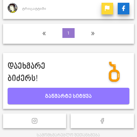
ტრიცატტიში
«
»
1
დაეხმარე
ბიძერს!
განმარტე სიტყვა
სამომხმარებლო შეთანხმება