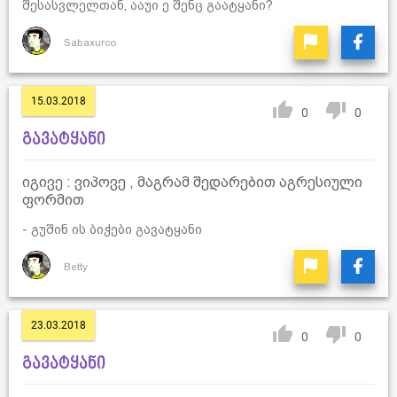
შესასვლელთან, ააუი ე შენც გაატყანი?
Sabaxurco
15.03.2018
0
0
გავატყანი
იგივე : ვიპოვე , მაგრამ შედარებით აგრესიული
ფორმით
- გუშინ ის ბიჭები გავატყანი
Betty
23.03.2018
0
0
გავატყანი