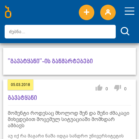
ახალი სიტყვები
ტოპ სიტყვები
დღის ტოპ სიტყვები
ტოპ მომხმარებლები
"გავატყანი"-ის განმარტებები
05.03.2018
0
0
გავატყანი
მომენტი როდესაც მხოლოდ შენ და შენი ძმაკაცი
მიხვდებით მოცემულ სიტუაციაში მომხდარ
ამბავს
აუ იქ რა მაგარი ნაშა იდგა სანდრო უნივერსიტეტის