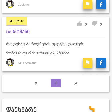
Luukino
04.09.2018
0
0
გავატყანი
როდესაც პიროვნებას ფაქტზე დაიჭერ
მომიყვა თუ არა ეგრევე გავატყანი
Nika Aptsiauri
«
»
1
დაეხმარე