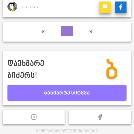
elizbariko
«
»
1
დაეხმარე
ბიძერს!
განმარტე სიტყვა
სამომხმარებლო შეთანხმება