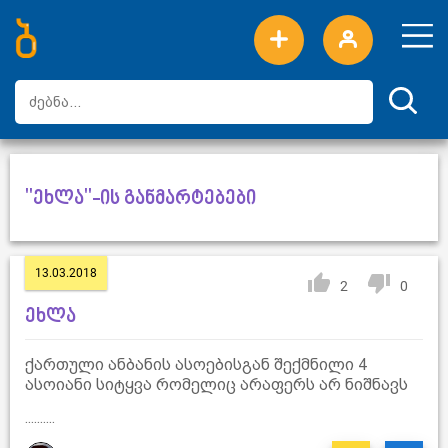
ახალი სიტყვები
ტოპ სიტყვები
დღის ტოპ სიტყვები
ტოპ მომხმარებლები
"ეხლა"-ის განმარტებები
13.03.2018
2
0
ეხლა
ქართული ანბანის ასოებისგან შექმნილი 4
ასოიანი სიტყვა რომელიც არაფერს არ ნიშნავს
..........