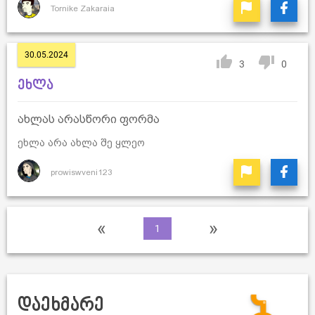
Tornike Zakaraia
30.05.2024
3
0
ეხლა
ახლას არასწორი ფორმა
ეხლა არა ახლა შე ყლეო
prowiswveni123
«
»
1
დაეხმარე