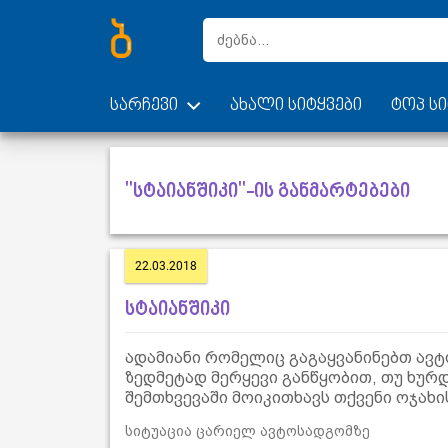
სარჩევი
ახალი სიტყვები
ტოპ სი
"სტაიანშიკი"-ის განმარტებები
22.03.2018
სტაიანშიკი
ადამიანი რომელიც გაგაყვანინებთ ავტ
ზედმეტად მერყევი განწყობით, თუ ხურდ
შემთხვევაში მოიკითხავს თქვენი ოჯახი
სიტუაცია ცარიელ ავტოსადგომზე