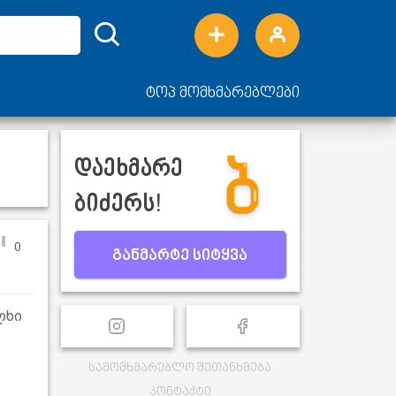
ტოპ მომხმარებლები
დაეხმარე
ბიძერს!
0
განმარტე სიტყვა
ლხი
სამომხმარებლო შეთანხმება
კონტაქტი