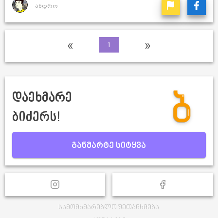
ანდრო
«
»
1
დაეხმარე
ბიძერს!
განმარტე სიტყვა
სამომხმარებლო შეთანხმება