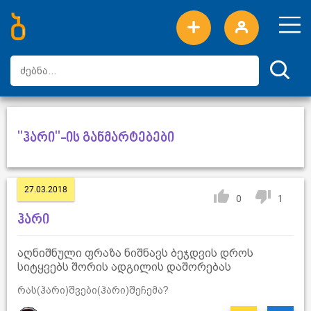
ახალი სიტყვები
ტოპ სიტყვები
დღის ტოპ სიტყვები
ტოპ მომხმარებლები
"ჰარი"-ის განმარტებები
27.03.2018
0
1
ჰარი
აღნიშნული ფრაზა ნიშნავს ბეჯდვის დროს
სიტყვებს შორის ადგილის დაშორებას
რას(ჰარი)შვები(ჰარი)შეჩემა?