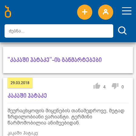
ახალი სიტყვები
ტოპ სიტყვები
დღის ტოპ სიტყვები
ტოპ მომხმარებლები
"კაკაში ჰატაკე"-ის განმარტებები
29.03.2018
4
0
კაკაში ჰატაკე
შეურაცხყოფის მიყენების თანამედროვე, მეტად
ზრდილობიანი ვარიანტი. ტერმინი
წარმოშობილია ანიმეებიდან.
კაკაში ჰატაკე