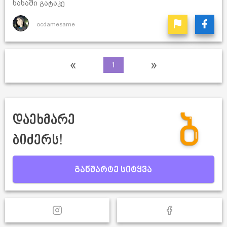
ხახაში გატაკე
ocdamesame
«
»
1
დაეხმარე
ბიძერს!
განმარტე სიტყვა