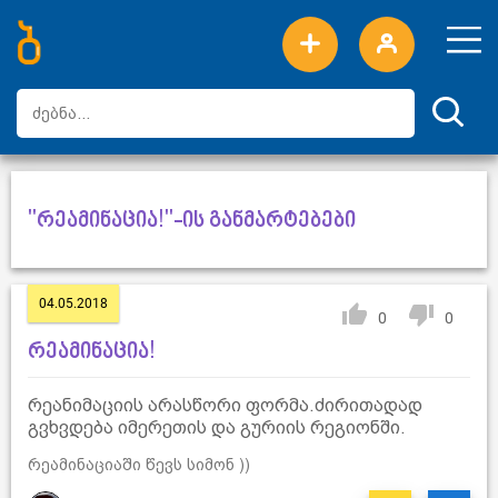
ახალი სიტყვები
ტოპ სიტყვები
დღის ტოპ სიტყვები
ტოპ მომხმარებლები
"რეამინაცია!"-ის განმარტებები
04.05.2018
0
0
რეამინაცია!
რეანიმაციის არასწორი ფორმა.ძირითადად
გვხვდება იმერეთის და გურიის რეგიონში.
რეამინაციაში წევს სიმონ ))