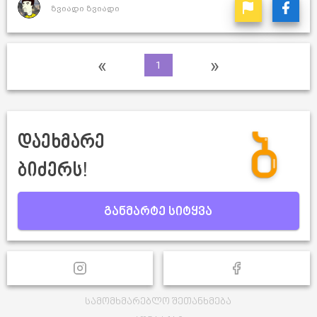
ზვიადი ზვიადი
«
»
1
დაეხმარე
ბიძერს!
განმარტე სიტყვა
სამომხმარებლო შეთანხმება