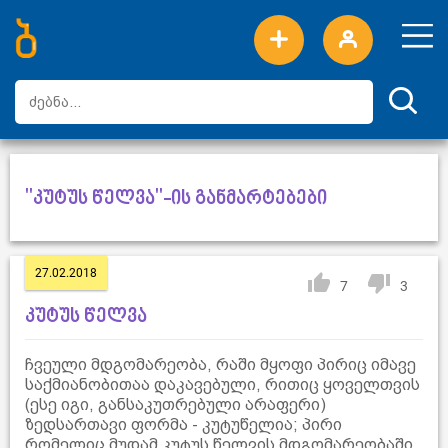
ახალი სიტყვები
ტოპ სიტყვები
დღის ტოპ სიტყვები
ტოპ მომხმარებლები
"კუტუს წელვა"-ის განმარტებები
27.02.2018
7
3
კუტუს წელვა
ჩვეული მდგომარეობა, რაში მყოფი პირიც იმავე
საქმიანობითაა დაკავებული, რითიც ყოველთვის
(ესე იგი, განსაკუთრებული არაფერი)
ზედსართავი ფორმა - კუტუწელია; პირი
რომელიც მუდამ კუტუს წელვის მდგომარეობაში