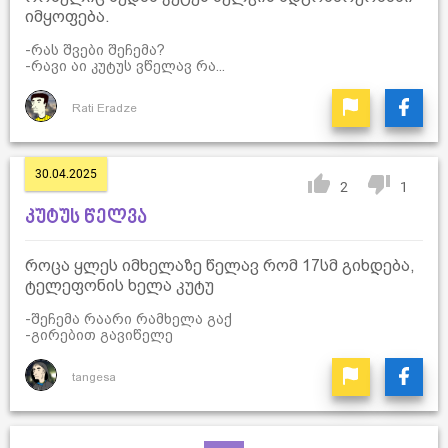
იმყოფება.
-რას შვები შეჩემა?
-რავი აი კუტუს ვწელავ რა...
Rati Eradze
30.04.2025
2
1
კუტუს წელვა
როცა ყლეს იმხელაზე წელავ რომ 17სმ გიხდება,
ტელეფონის ხელა კუტუ
-შეჩემა რაარი რამხელა გაქ
-გირებით გავიწელე
tangesa