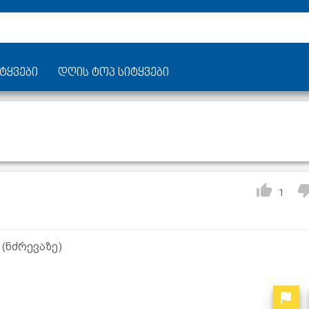
ტყვები
დღის ტოპ სიტყვები
1
(ნძრევაზე)