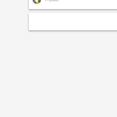
v10power