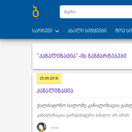
სარჩევი
ახალი სიტყვები
ტოპ სი
"კანალიზაცია"-ის განმარტებები
25.09.2018
კანალიზაცია
ქალბატონო სალომე კანალიზაცია გახლ
კანალიზაცია ვარდისფერი სპილო არ არის
ninja