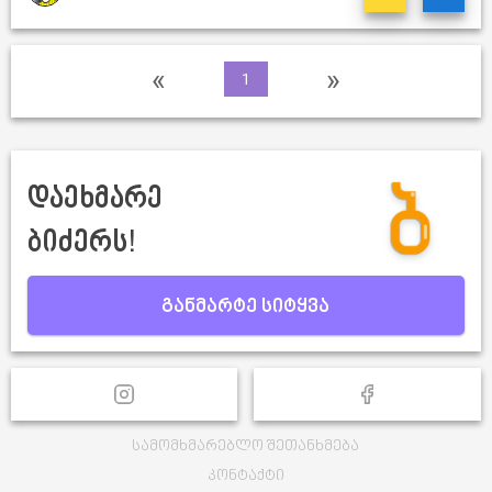
«
»
1
დაეხმარე
ბიძერს!
განმარტე სიტყვა
სამომხმარებლო შეთანხმება
კონტაქტი